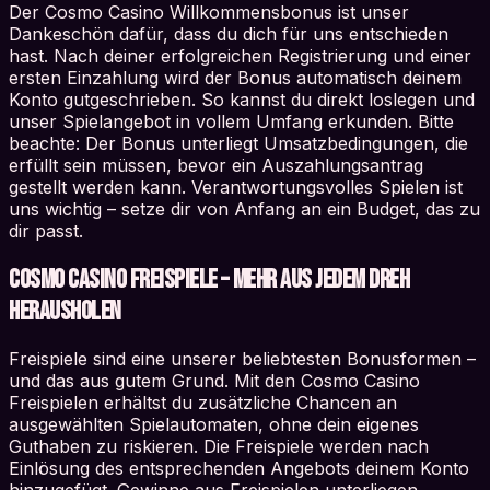
Der Cosmo Casino Willkommensbonus ist unser
Dankeschön dafür, dass du dich für uns entschieden
hast. Nach deiner erfolgreichen Registrierung und einer
ersten Einzahlung wird der Bonus automatisch deinem
Konto gutgeschrieben. So kannst du direkt loslegen und
unser Spielangebot in vollem Umfang erkunden. Bitte
beachte: Der Bonus unterliegt Umsatzbedingungen, die
erfüllt sein müssen, bevor ein Auszahlungsantrag
gestellt werden kann. Verantwortungsvolles Spielen ist
uns wichtig – setze dir von Anfang an ein Budget, das zu
dir passt.
Cosmo Casino Freispiele – Mehr aus jedem Dreh
herausholen
Freispiele sind eine unserer beliebtesten Bonusformen –
und das aus gutem Grund. Mit den Cosmo Casino
Freispielen erhältst du zusätzliche Chancen an
ausgewählten Spielautomaten, ohne dein eigenes
Guthaben zu riskieren. Die Freispiele werden nach
Einlösung des entsprechenden Angebots deinem Konto