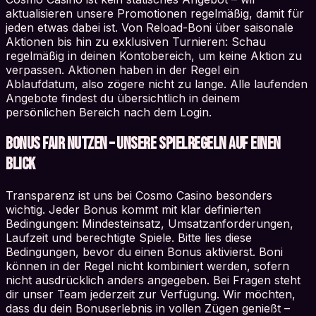
aktualisieren unsere Promotionen regelmäßig, damit für
jeden etwas dabei ist. Von Reload-Boni über saisonale
Aktionen bis hin zu exklusiven Turnieren: Schau
regelmäßig in deinen Kontobereich, um keine Aktion zu
verpassen. Aktionen haben in der Regel ein
Ablaufdatum, also zögere nicht zu lange. Alle laufenden
Angebote findest du übersichtlich in deinem
persönlichen Bereich nach dem Login.
Bonus fair nutzen – Unsere Spielregeln auf einen
Blick
Transparenz ist uns bei Cosmo Casino besonders
wichtig. Jeder Bonus kommt mit klar definierten
Bedingungen: Mindesteinsatz, Umsatzanforderungen,
Laufzeit und berechtigte Spiele. Bitte lies diese
Bedingungen, bevor du einen Bonus aktivierst. Boni
können in der Regel nicht kombiniert werden, sofern
nicht ausdrücklich anders angegeben. Bei Fragen steht
dir unser Team jederzeit zur Verfügung. Wir möchten,
dass du dein Bonuserlebnis in vollen Zügen genießt –