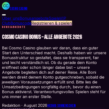
Cosmo Casino
Über uns
Bonusangebote
Spiele
VIP
Club
Bonuscode
Registrieren & spielen
BONUSANGEBOTE
Cosmo Casino Bonus – Alle Angebote 2026
Bei Cosmo Casino glauben wir daran, dass ein guter
Start den Unterschied macht. Deshalb haben wir unsere
Bonusstruktur so gestaltet, dass sie transparent, fair
und leicht verständlich ist. Ob du gerade dein Konto
eröffnest oder schon länger dabei bist – unsere
Angebote begleiten dich auf deiner Reise. Alle Boni
werden direkt deinem Konto gutgeschrieben, sobald die
jeweiligen Voraussetzungen erfüllt sind. Bitte lies die
Umsatzbedingungen sorgfältig durch, bevor du einen
Bonus aktivierst. Verantwortungsvolles Spielen steht für
uns immer an erster Stelle.
Redaktion
·
August 2026
Hedwig Sonnenschein