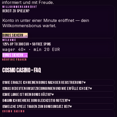
informiert und mit Freude.
WILLKOMMENSANGEBOT
Bereit zu spielen?
Konto in unter einer Minute eröffnet — dein
Willkommensbonus wartet.
Bonus sichern
→
WELCOME
125% up to 300 EUR + 50 free spins
wager 40× · min 20 EUR
Bonus sichern
→
HÄUFIGE FRAGEN
Cosmo Casino – FAQ
▾
01
Wie erhalte ich meinen Bonus nach der Registrierung?
▾
02
Was bedeuten Umsatzbedingungen und wie erfülle ich sie?
▾
03
Wie lange ist mein Bonus gültig?
▾
04
Kann ich mehrere Boni gleichzeitig nutzen?
▾
05
Welche Spiele tragen zum Bonusumsatz bei?
COSMO CASINO