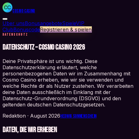
Cosmo Casino
Über uns
Bonusangebote
Spiele
VIP
Club
Bonuscode
Registrieren & spielen
DATENSCHUTZ
Datenschutz – Cosmo Casino 2026
Deine Privatsphäre ist uns wichtig. Diese
Datenschutzerklärung erläutert, welche
personenbezogenen Daten wir im Zusammenhang mit
Cosmo Casino erheben, wie wir sie verwenden und
welche Rechte dir als Nutzer zustehen. Wir verarbeiten
deine Daten ausschließlich im Einklang mit der
Datenschutz-Grundverordnung (DSGVO) und den
geltenden deutschen Datenschutzgesetzen.
Redaktion
·
August 2026
Hedwig Sonnenschein
Daten, die wir erheben