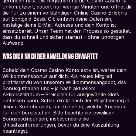
gefunden hast. Die Registrierung bei Cosmo Casino ist
unkompliziert, dauert nur wenige Minuten und öffnet dir
die Tür zu einem vollständigen Online-Casino-Erlebnis
auf Echtgeld-Basis. Gib einfach deine Daten ein,
bestätige deine E-Mail-Adresse und dein Konto ist
einsatzbereit. Unser Team hat den Prozess so gestaltet,
dass du schnell und sicher startest – ohne unnötigen
Aufwand.
Was dich nach der Anmeldung erwartet
Sobald dein Cosmo Casino Konto aktiv ist, wartet dein
Willkommensbonus auf dich. Als neues Mitglied
profitierst du von unserem Willkommensangebot, das
Bonusguthaben und – je nach aktuellem
Aktionszeitraum – Freispiele für ausgewählte Slots
umfassen kann. Schau direkt nach der Registrierung in
deinen Kontobereich, um zu sehen, welche Angebote
für dich bereitstehen. Bitte beachte die jeweiligen
Bonusbedingungen, insbesondere die
Umsatzanforderungen, bevor du eine Auszahlung
beantragst.