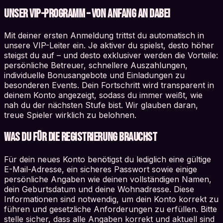
Unser VIP-Programm – von Anfang an dabei
Mit deiner ersten Anmeldung trittst du automatisch in
unsere VIP-Leiter ein. Je aktiver du spielst, desto höher
steigst du auf – und desto exklusiver werden die Vorteile:
persönliche Betreuer, schnellere Auszahlungen,
individuelle Bonusangebote und Einladungen zu
besonderen Events. Dein Fortschritt wird transparent in
deinem Konto angezeigt, sodass du immer weißt, wie
nah du der nächsten Stufe bist. Wir glauben daran,
treue Spieler wirklich zu belohnen.
Was du für die Registrierung brauchst
Für dein neues Konto benötigst du lediglich eine gültige
E-Mail-Adresse, ein sicheres Passwort sowie einige
persönliche Angaben wie deinen vollständigen Namen,
dein Geburtsdatum und deine Wohnadresse. Diese
Informationen sind notwendig, um dein Konto korrekt zu
führen und gesetzliche Anforderungen zu erfüllen. Bitte
stelle sicher, dass alle Angaben korrekt und aktuell sind